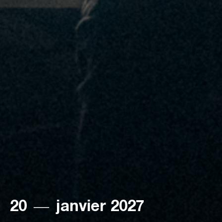
20
―
janvier 2027