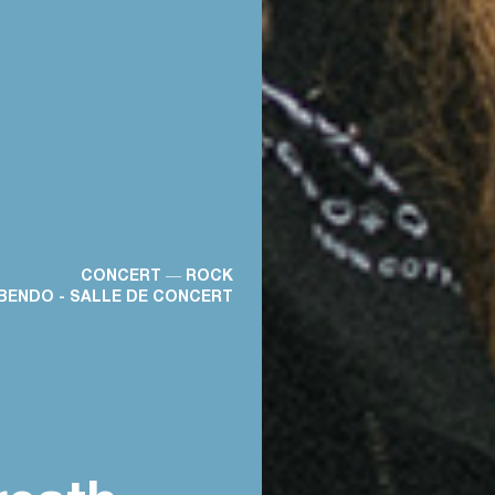
CONCERT ― ROCK
BENDO - SALLE DE CONCERT