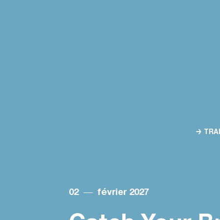
→ TRA
02
―
février 2027