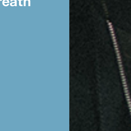
reath