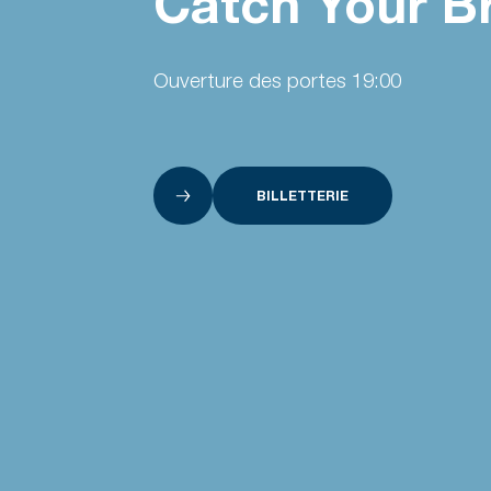
Catch Your B
Ouverture des portes 19:00
BILLETTERIE