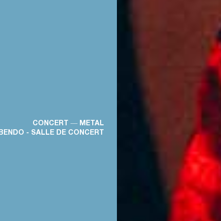
CONCERT ― METAL
BENDO - SALLE DE CONCERT