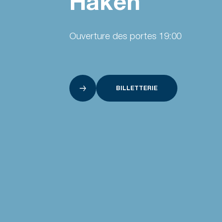
Haken
Ouverture des portes 19:00
BILLETTERIE