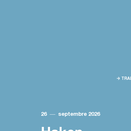
→ TRA
26
―
septembre 2026