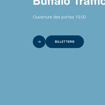
Buffalo Traff
Ouverture des portes 19:00
BILLETTERIE