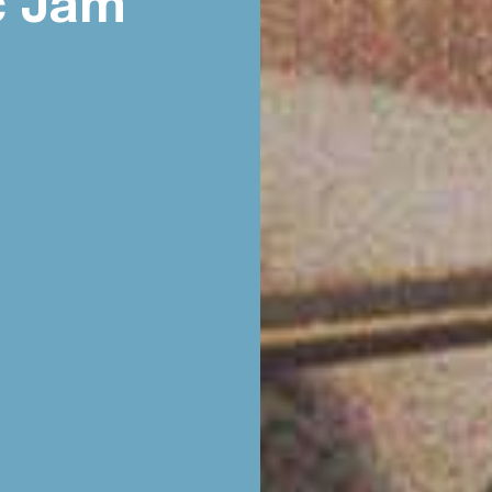
ic Jam