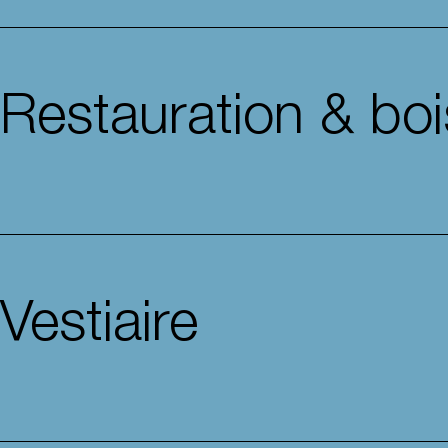
Restauration & bo
Vestiaire