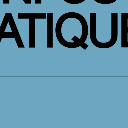
ATIQU