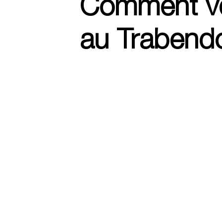
Comment ve
au Trabend