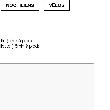
NOCTILIENS
VÉLOS
tin (7min à pied)
llette (15min à pied)