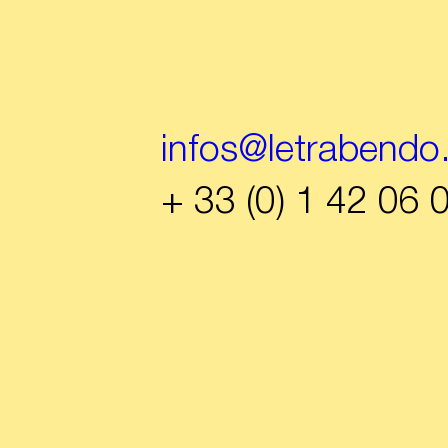
infos@letrabendo
+ 33 (0) 1 42 06 
Inscrivez-vo
la newslette